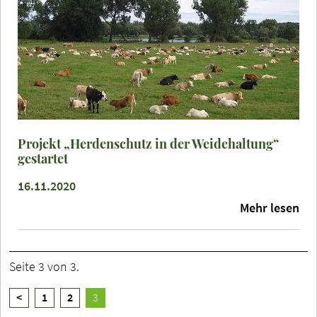
Projekt „Herdenschutz in der Weidehaltung“
gestartet
16.11.2020
Mehr lesen
Seite 3 von 3.
<
1
2
3